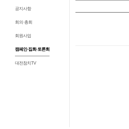
공지사항
회의·총회
회원사업
캠페인·집회·토론회
대전참치TV