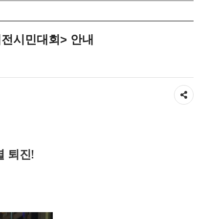
 대전시민대회> 안내
공유하기
 퇴진!