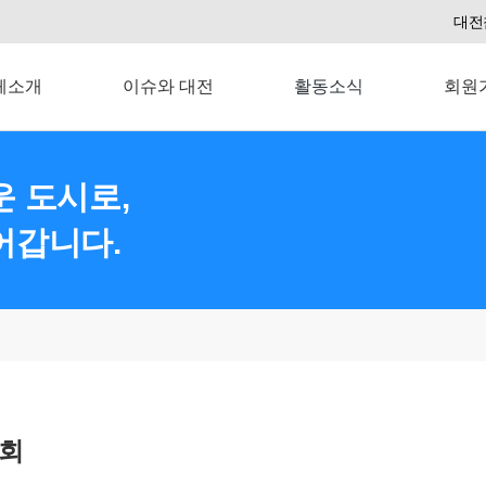
대전
체소개
이슈와 대전
활동소식
회원
 도시로,
어갑니다.
론회