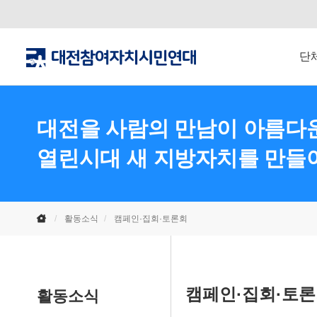
단
대전을 사람의 만남이 아름다운
열린시대 새 지방자치를 만들
활동소식
캠페인·집회·토론회
캠페인·집회·토
활동소식