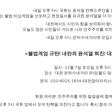
내일 오후 5시, 국회는 윤석열 탄핵소추안을
는 불법 비상계엄을 선포하고 헌정질서를 파괴한 윤석열을 더 이
대전에서도 시민의 힘을 보여줘야 합
오늘도 많은 시민들이 거리로 나와 민주주의를 외
내일 오후 3시, 은하수네거리에 모입시
<불법계엄 규탄! 내란죄 윤석열 퇴진! 
일시 : 12월 7일 토요일 오후 3시
장소 : 대전 은하수네거리 (타임월드 맞
문의 : 010-8025-1834 (대전참여자치
회원 여러분, 민주주의를 위한 발걸음에 함
오후 3시 국회 앞에서 모여 탄핵을 외친다고 합니다. 혹시 참석