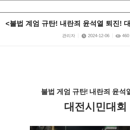
<불법 계엄 규탄! 내란죄 윤석열 퇴진!
관리자
2024-12-06
460
불법 게엄 규탄! 내란죄 윤석열
대전시민대회