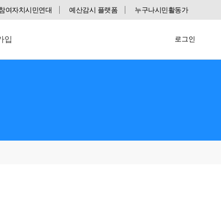
참여자치시민연대
예산감시 플랫폼
누구나시민활동가
가입
로그인