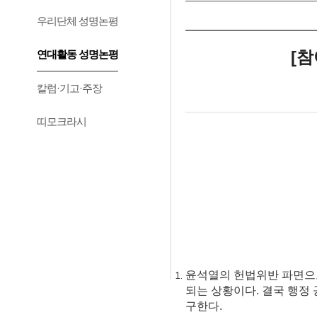
우리단체 성명논평
[
연대활동 성명논평
칼럼·기고·주장
띠모크라시
윤석열의 헌법위반 파면으로
되는 상황이다. 결국 행정
구한다.