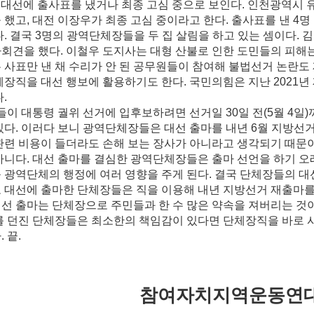
 대선에 출사표를 냈거나 최종 고심 중으로 보인다. 인천광역시 유
 했고, 대전 이장우가 최종 고심 중이라고 한다. 출사표를 낸 4
다. 결국 3명의 광역단체장들을 두 집 살림을 하고 있는 셈이다. 
회견을 했다. 이철우 도지사는 대형 산불로 인한 도민들의 피해는 
 사표만 낸 채 수리가 안 된 공무원들이 참여해 불법선거 논란도
체장직을 대선 행보에 활용하기도 한다. 국민의힘은 지난 2021년
.
 대통령 궐위 선거에 입후보하려면 선거일 30일 전(5월 4일)
있다. 이러다 보니 광역단체장들은 대선 출마를 내년 6월 지방선
관련 비용이 들더라도 손해 보는 장사가 아니라고 생각되기 때문
아니다. 대선 출마를 결심한 광역단체장들은 출마 선언을 하기 오
 광역단체의 행정에 여러 영향을 주게 된다. 결국 단체장들의 대
 대선에 출마한 단체장들은 직을 이용해 내년 지방선거 재출마를
선 출마는 단체장으로 주민들과 한 수 많은 약속을 져버리는 것
를 던진 단체장들은 최소한의 책임감이 있다면 단체장직을 바로 
 끝.
참여자치지역운동연