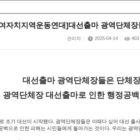
참여자치지역운동연대]대선출마 광역단체장
관리자
2025-04-14
403
대선출마 광역단체장들은 단체장
광역단체장 대선출마로 인한 행정공백
 조기 대선이 시작됐다. 광역단체장들은 이때다 싶어 대선 출사
 공백으로 인한 피해는 시민들에게 돌아가는 것이다. 우리는 광