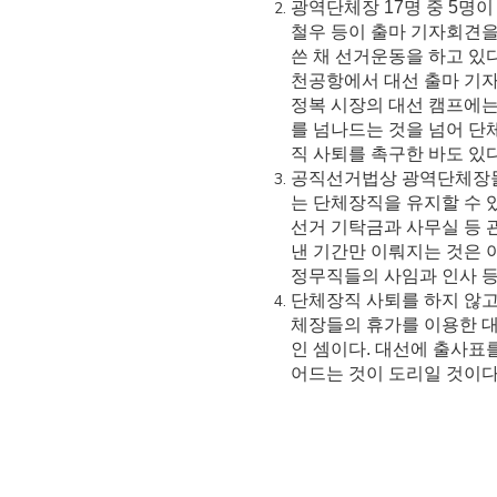
광역단체장 17명 중 5명이
철우 등이 출마 기자회견을
쓴 채 선거운동을 하고 있
천공항에서 대선 출마 기자
정복 시장의 대선 캠프에는
를 넘나드는 것을 넘어 단
직 사퇴를 촉구한 바도 있다
공직선거법상 광역단체장들이
는 단체장직을 유지할 수 
선거 기탁금과 사무실 등 
낸 기간만 이뤄지는 것은 
정무직들의 사임과 인사 등
단체장직 사퇴를 하지 않고
체장들의 휴가를 이용한 대
인 셈이다. 대선에 출사표
어드는 것이 도리일 것이다.