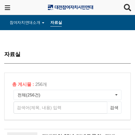
참여자치연대소개
자료실
자료실
총 게시물 :
256개
전체(256건)
검색