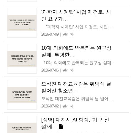
'과학자 시계탑' 사업 재검토, 시
민 요구가…
'과학자 시계탑' 사업 재검토, 시민 요구가 반영된 결과다 대전시는 고향사랑기부제 취지에 맞는 기금 운용으로 신뢰를 회복하라 …
|
2026-07-09
관리자
10대 의회에도 반복되는 원구성
실패, 투명한…
10대 의회에도 반복되는 원구성 실패, 투명한 선출과정과 제도개선부터 시작해야 한다 오늘(2026년 7월 6일) 오전 대전 대덕구·동구·유성구의회…
|
2026-07-06
관리자
오석진 대전교육감은 취임식 날
벌어진 청소년…
오석진 대전교육감은 취임식 날 벌어진 청소년 활동가 강제 퇴장에 대해 사과하라 오석진 대전교육감은 취임 첫날인 지난 1일 자신의 취임식에서 자신의 의견을 전달하던 청소년…
|
2026-07-02
관리자
[성명] 대전시 AI 행정, '기구 신
설'에…